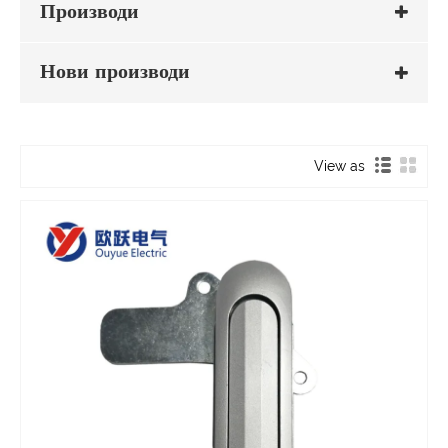
Производи
Нови производи
View as